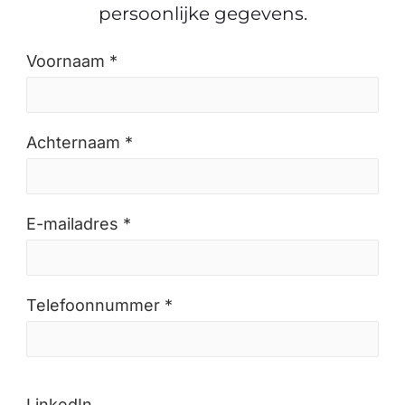
persoonlijke gegevens.
Voornaam *
Achternaam *
E-mailadres *
Telefoonnummer *
LinkedIn